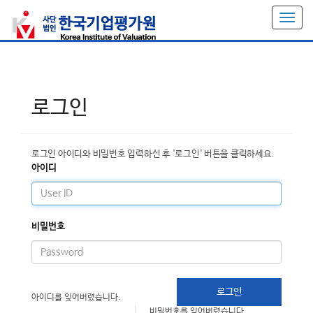
T
o
g
g
l
e
로그인
n
a
v
i
로그인 아이디와 비밀번호 입력하신 후 '로그인' 버튼을 클릭하세요.
g
아이디
a
t
i
o
비밀번호
n
로그인
아이디를 잊어버렸습니다.
비밀번호를 잊어버렸습니다.