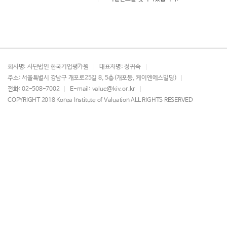
회사명
: 사단법인 한국기업평가원
대표자명
: 정귀숙
주소
: 서울특별시 강남구 개포로25길 8, 5층(개포동, 케이엔에스빌딩)
전화
: 02-508-7002
E-mail
: value@kiv.or.kr
COPYRIGHT 2018 Korea Institute of Valuation ALL RIGHTS RESERVED