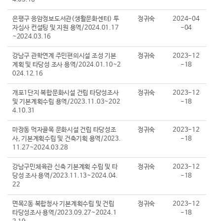
은평구 응암정보도서관(생활문화센터) 투
정귀숙
2024-04
자심사 컨설팅 및 지원 용역/2024.01.17
-04
~2024.03.16
강남구 관학연계 주민편의시설 조성 기본
정귀숙
2023-12
계획 및 타당성 조사 용역/2024.01.10~2
-18
024.12.16
개포1단지 복합문화시설 건립 타당성조사
정귀숙
2023-12
및 기본계획수립 용역/2023.11.03~202
-18
4.10.31
마장동 먹자골목 문화시설 건립 타당성조
정귀숙
2023-12
사, 기본계획수립 및 건축기획 용역/2023.
-18
11.27~2024.03.28
강남구민체육관 신축 기본계획 수립 및 타
정귀숙
2023-12
당성 조사 용역/2023.11.13~2024.04.
-18
22
면목2동 복합청사 기본계획수립 및 건립
정귀숙
2023-12
타당성조사 용역/2023.09.27~2024.1
-18