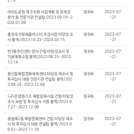
2.19
여의도공원 재구조화 사업계획 및 경제성
정귀숙
2023-07
분석 등 전문기관 컨설팅/2023.09.19~2
-21
024.01.08
홍천국가항체클러스터 조성사업 타당성 조
정귀숙
2023-07
사 용역/2023.10.23~2024.03.15
-21
번3동주민센터 청사 건립 타당성조사 및
정귀숙
2023-07
기본계획수립 용역/2023.08.25~2023.
-21
12.14
증산동복합문화체육센터 타당성 재조사 및
정귀숙
2023-07
투자심사 대응 전문기관 컨설팅 용역/202
-21
3.08.24~2023.12.08
(구)은평등기소 복합문화시설 건립 타당성
정귀숙
2023-07
조사 보완 및 투자심사 지원 용역/2023.0
-21
7.27~2023.12.08
응암제2동 복합문화센터 건립 타당성 재조
정귀숙
2023-07
사 및 투자심사 대응 컨설팅 용역/2023.0
-21
8.02~2023.11.29