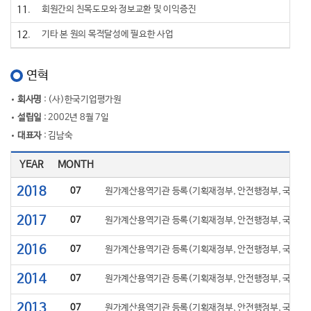
11.
회원간의 친목도모와 정보교환 및 이익증진
12.
기타 본 원의 목적달성에 필요한 사업
연혁
회사명
: (사)한국기업평가원
설립일
: 2002년 8월 7일
대표자
: 김남숙
YEAR
MONTH
2018
07
원가계산용역기관 등록(기획재정부, 안전행정부, 국토교
2017
07
원가계산용역기관 등록(기획재정부, 안전행정부, 국토교
2016
07
원가계산용역기관 등록(기획재정부, 안전행정부, 국토교
2014
07
원가계산용역기관 등록(기획재정부, 안전행정부, 국토교
2013
07
원가계산용역기관 등록(기획재정부, 안전행정부, 국토교