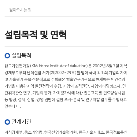
찾아오시는 길
설립목적 및 연혁
설립목적
한국기업평가원(KIV: Korea Institute of Valuation)은 2002년 8월 7일 지식
경제부로부터 단체설립 허가(제2002-29호)를 받아 국내 최초의 기업의 가치
및 기술평가 등을 전문적으로 수행해온 학술연구기관으로 현재에는 민간경영
기법을 이용한지역 발전전략의 수립, 기업의 조직진단, 사업의 타당성조사, 민
간위탁관련 연구, 기업의 평가, 가치평가사에 대한 전문교육 및 인력양성사업
등 행정, 경제, 산업, 경영 전반에 걸친 조사·분석 및 연구개발 업무를 수행하고
있습니 다.
관계기관
지식경제부, 중소기업청, 한국산업기술평가원, 한국기술거래소, 한국정보통신