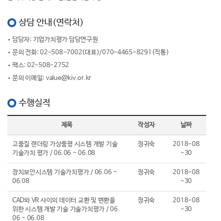
상담 안내(연락처)
담당자
: 기업가치평가 담당연구원
문의 전화
: 02-508-7002(대표)/070-4465-8291(직통)
팩스
: 02-508-2752
문의 이메일
: value@kiv.or.kr
수행실적
제목
작성자
날짜
고품질 랜더링 가상품평 시스템 개발 기술
정귀숙
2018-08
기술가치 평가 / 06.06 ~ 06.08
-30
장치보안시스템 기술가치평가 / 06.06 ~
정귀숙
2018-08
06.08
-30
CAD와 VR 사이의 데이터 교환 및 변환을
정귀숙
2018-08
위한 시스템 개발 기술 기술가치평가 / 06.
-30
06 ~ 06.08