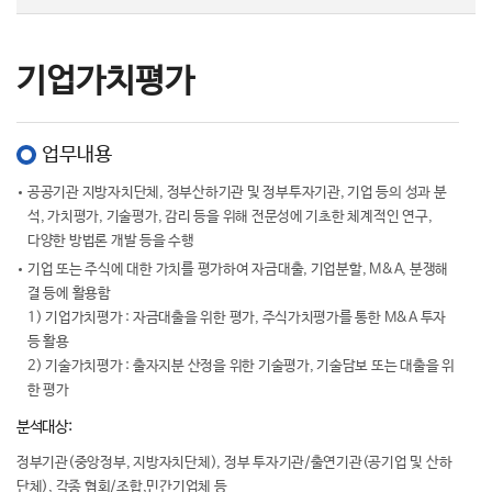
기업가치평가
업무내용
공공기관 지방자치단체, 정부산하기관 및 정부투자기관, 기업 등의 성과 분
석, 가치평가, 기술평가, 감리 등을 위해 전문성에 기초한 체계적인 연구,
다양한 방법론 개발 등을 수행
기업 또는 주식에 대한 가치를 평가하여 자금대출, 기업분할, M&A, 분쟁해
결 등에 활용함
1) 기업가치평가 : 자금대출을 위한 평가, 주식가치평가를 통한 M&A 투자
등 활용
2) 기술가치평가 : 출자지분 산정을 위한 기술평가, 기술담보 또는 대출을 위
한 평가
분석대상:
정부기관(중앙정부, 지방자치단체), 정부 투자기관/출연기관(공기업 및 산하
단체), 각종 협회/조합,민간기업체 등