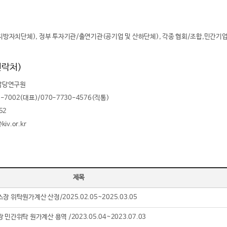
지방자치단체), 정부 투자기관/출연기관(공기업 및 산하단체), 각종 협회/조합,민간기업
연락처)
 담당연구원
08-7002(대표)/070-7730-4576(직통)
52
kiv.or.kr
제목
 위탁원가계산 산정/2025.02.05~2025.03.05
간위탁 원가계산 용역 /2023.05.04~2023.07.03