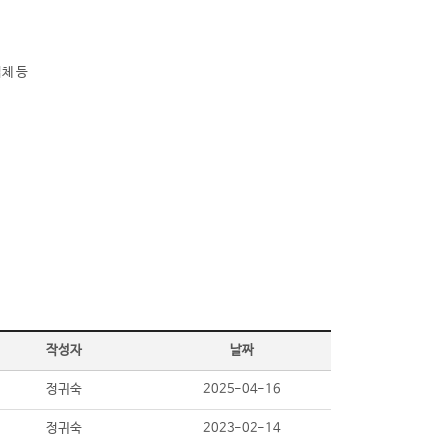
체 등
작성자
날짜
정귀숙
2025-04-16
정귀숙
2023-02-14