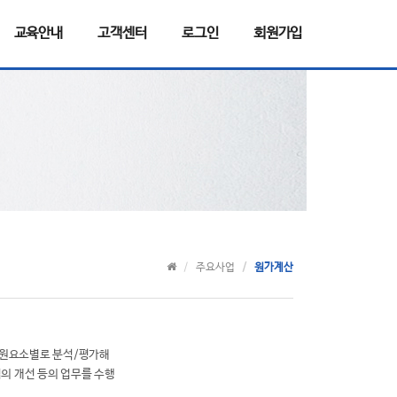
교육안내
고객센터
로그인
회원가입
주요사업
원가계산
자원요소별로 분석/평가해
의 개선 등의 업무를 수행