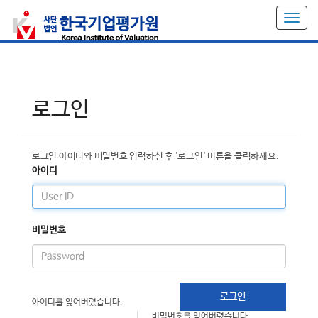
T
o
g
g
l
e
로그인
n
a
v
i
로그인 아이디와 비밀번호 입력하신 후 '로그인' 버튼을 클릭하세요.
g
아이디
a
t
i
o
비밀번호
n
로그인
아이디를 잊어버렸습니다.
비밀번호를 잊어버렸습니다.