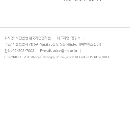
회사명
: 사단법인 한국기업평가원
대표자명
: 정귀숙
주소
: 서울특별시 강남구 개포로25길 8, 5층(개포동, 케이엔에스빌딩)
전화
: 02-508-7002
E-mail
: value@kiv.or.kr
COPYRIGHT 2018 Korea Institute of Valuation ALL RIGHTS RESERVED